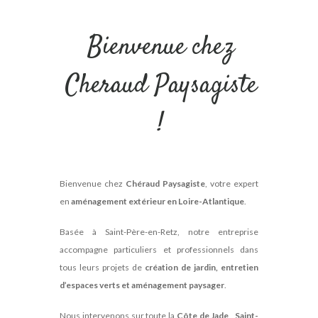
Bienvenue chez
Cheraud Paysagiste
!
Bienvenue chez
Chéraud Paysagiste
, votre expert
en
aménagement extérieur en Loire-Atlantique
.
Basée à Saint-Père-en-Retz, notre entreprise
accompagne particuliers et professionnels dans
tous leurs projets de
création de jardin, entretien
d’espaces verts et aménagement paysager
.
Nous intervenons sur toute la
Côte de Jade
,
Saint-