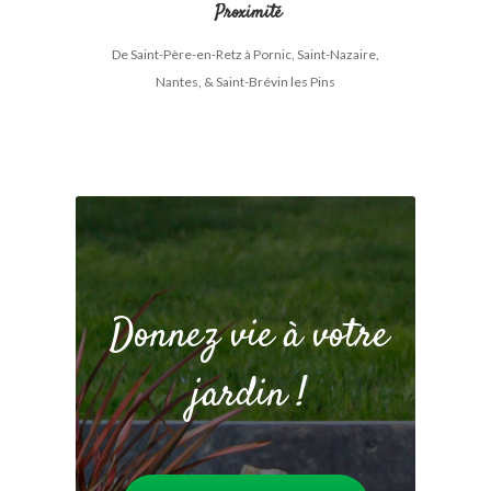
Proximité
De Saint-Père-en-Retz à Pornic, Saint-Nazaire,
Nantes, & Saint-Brévin les Pins
Donnez vie à votre
jardin !