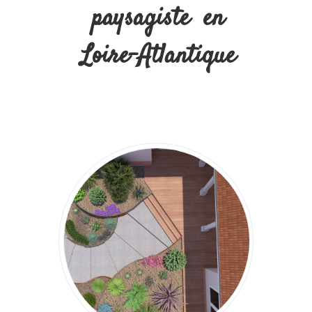
paysagiste
en
Loire-Atlantique