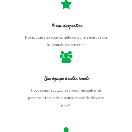
15 ans d’expertise
Nos paysagistes vous garantissent une expertise à la
hauteur de vos attentes.
Une équipe à votre écoute
Nous sommes attachés à vous rencontrer et
prendre le temps de discuter ensemble de votre
projet.