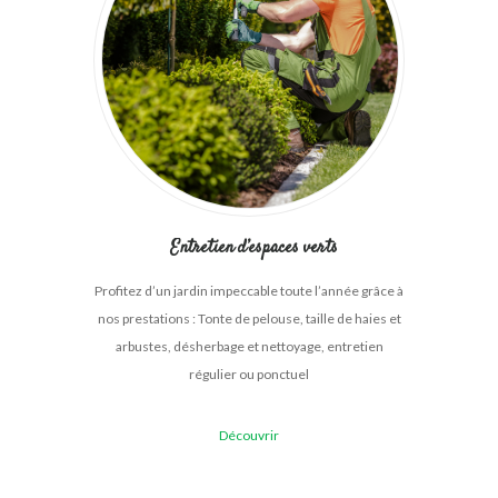
Entretien d’espaces verts
Profitez d’un jardin impeccable toute l’année grâce à
nos prestations :
Tonte de pelouse, t
aille de haies et
arbustes, d
ésherbage et nettoyage, e
ntretien
régulier ou ponctuel
Découvrir