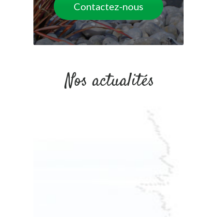
Contactez-nous
Nos actualités
Posted
9 july 2026
0 Comments