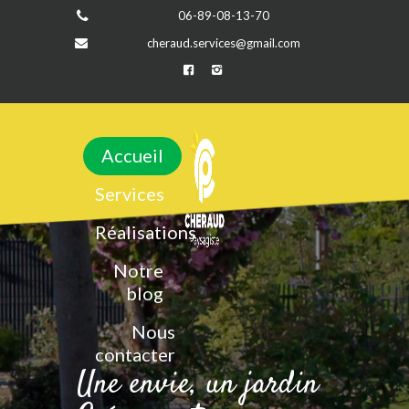
06-89-08-13-70
cheraud.services@gmail.com
Accueil
Services
Réalisations
Notre
blog
Nous
contacter
Une envie, un jardin