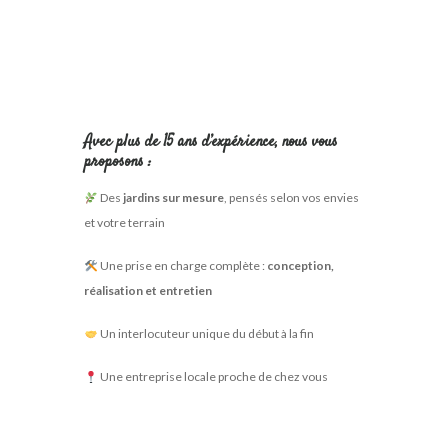
Avec plus de 15 ans d’expérience, nous vous
proposons :
Des
jardins sur mesure
, pensés selon vos envies
et votre terrain
Une prise en charge complète :
conception,
réalisation et entretien
Un interlocuteur unique du début à la fin
Une entreprise locale proche de chez vous